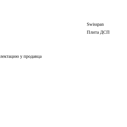
Swisspan
Плита ДСП
плектацию у продавца