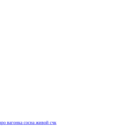
вро вагонка сосна живой счк