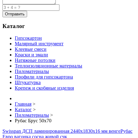
Каталог
Гипсокартон
Малярный инструмент
Клеевые смеси
Краски и эмали
Натяжные потолки
Теплоизоляционные материалы
Пиломатериалы
Профили для гипсокартона
Штукатурка
Крепеж и скобяные изделия
Главная
>
Каталог
>
Пиломатериалы
>
Рубас Брус 50х70
Swisspan ДСП ламинированная 2440х1830х16 мм венге
Рубас
Евро вагонка сосна живой счк