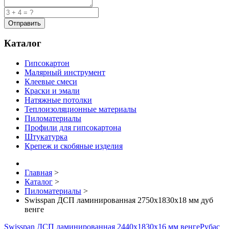
Каталог
Гипсокартон
Малярный инструмент
Клеевые смеси
Краски и эмали
Натяжные потолки
Теплоизоляционные материалы
Пиломатериалы
Профили для гипсокартона
Штукатурка
Крепеж и скобяные изделия
Главная
>
Каталог
>
Пиломатериалы
>
Swisspan ДСП ламинированная 2750х1830х18 мм дуб
венге
Swisspan ДСП ламинированная 2440х1830х16 мм венге
Рубас