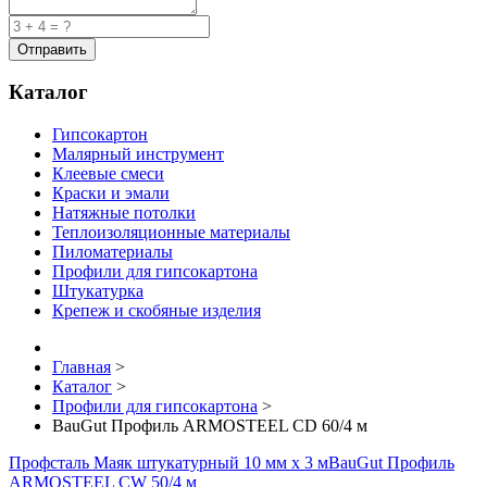
Каталог
Гипсокартон
Малярный инструмент
Клеевые смеси
Краски и эмали
Натяжные потолки
Теплоизоляционные материалы
Пиломатериалы
Профили для гипсокартона
Штукатурка
Крепеж и скобяные изделия
Главная
>
Каталог
>
Профили для гипсокартона
>
BauGut Профиль ARMOSTEEL CD 60/4 м
Профсталь Маяк штукатурный 10 мм х 3 м
BauGut Профиль
ARMOSTEEL CW 50/4 м