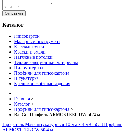
Каталог
Гипсокартон
Малярный инструмент
Клеевые смеси
Краски и эмали
Натяжные потолки
Теплоизоляционные материалы
Пиломатериалы
Профили для гипсокартона
Штукатурка
Крепеж и скобяные изделия
Главная
>
Каталог
>
Профили для гипсокартона
>
BauGut Профиль ARMOSTEEL UW 50/4 м
Профсталь Маяк штукатурный 10 мм х 3 м
BauGut Профиль
ARMOSTEEL CW 50/4 м