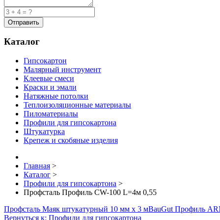
Каталог
Гипсокартон
Малярный инструмент
Клеевые смеси
Краски и эмали
Натяжные потолки
Теплоизоляционные материалы
Пиломатериалы
Профили для гипсокартона
Штукатурка
Крепеж и скобяные изделия
Главная
>
Каталог
>
Профили для гипсокартона
>
Профсталь Профиль CW-100 L=4м 0,55
Профсталь Маяк штукатурный 10 мм х 3 м
BauGut Профиль A
Вернуться к: Профили для гипсокартона