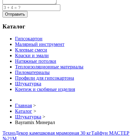
Каталог
Гипсокартон
Малярный инструмент
Клеевые смеси
Краски и эмали
Натяжные потолки
Теплоизоляционные материалы
Пиломатериалы
Профили для гипсокартона
Штукатурка
Крепеж и скобяные изделия
Главная
>
Каталог
>
Штукатурка
>
Bayramix Минерал
ТехноДекор камешковая мраморная 30 кг
Тайфун МАСТЕР
№21М