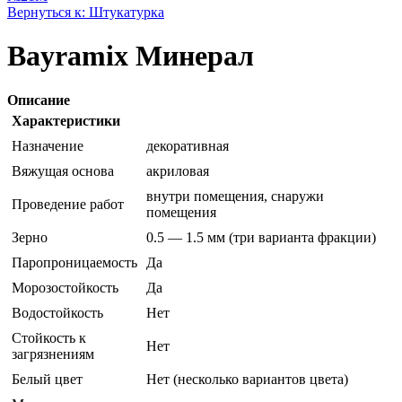
Вернуться к: Штукатурка
Bayramix Минерал
Описание
Характеристики
Назначение
декоративная
Вяжущая основа
акриловая
внутри помещения, снаружи
Проведение работ
помещения
Зерно
0.5 — 1.5 мм (три варианта фракции)
Паропроницаемость
Да
Морозостойкость
Да
Водостойкость
Нет
Стойкость к
Нет
загрязнениям
Белый цвет
Нет (несколько вариантов цвета)