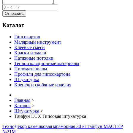
Каталог
Гипсокартон
Малярный инструмент
Клеевые смеси
Краски и эмали
Натяжные потолки
Теплоизоляционные материалы
Пиломатериалы
Профили для гипсокартона
Штукатурка
Крепеж и скобяные изделия
Главная
>
Каталог
>
Штукатурка
>
Тайфун LUX Гипсовая штукатурка
ТехноДекор камешковая мраморная 30 кг
Тайфун МАСТЕР
№21М