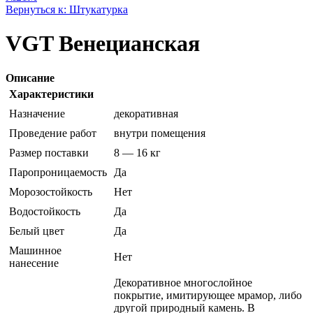
Вернуться к: Штукатурка
VGT Венецианская
Описание
Характеристики
Назначение
декоративная
Проведение работ
внутри помещения
Размер поставки
8 — 16 кг
Паропроницаемость
Да
Морозостойкость
Нет
Водостойкость
Да
Белый цвет
Да
Машинное
Нет
нанесение
Декоративное многослойное
покрытие, имитирующее мрамор, либо
другой природный камень. В