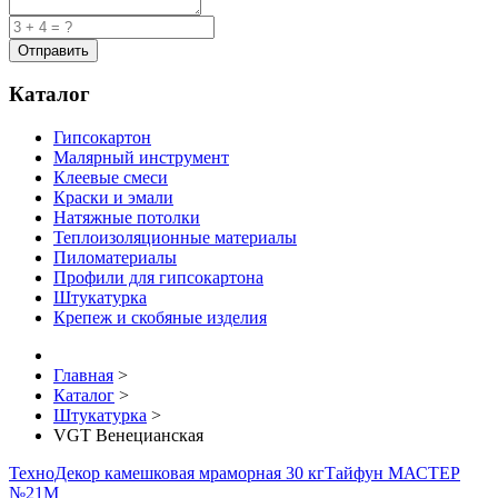
Каталог
Гипсокартон
Малярный инструмент
Клеевые смеси
Краски и эмали
Натяжные потолки
Теплоизоляционные материалы
Пиломатериалы
Профили для гипсокартона
Штукатурка
Крепеж и скобяные изделия
Главная
>
Каталог
>
Штукатурка
>
VGT Венецианская
ТехноДекор камешковая мраморная 30 кг
Тайфун МАСТЕР
№21М