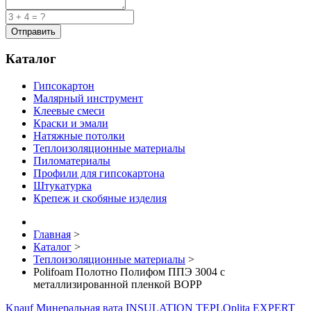
Каталог
Гипсокартон
Малярный инструмент
Клеевые смеси
Краски и эмали
Натяжные потолки
Теплоизоляционные материалы
Пиломатериалы
Профили для гипсокартона
Штукатурка
Крепеж и скобяные изделия
Главная
>
Каталог
>
Теплоизоляционные материалы
>
Polifoam Полотно Полифом ППЭ 3004 с
металлизированной пленкой ВОРР
Knauf Минеральная вата INSULATION TEPLOplita EXPERT