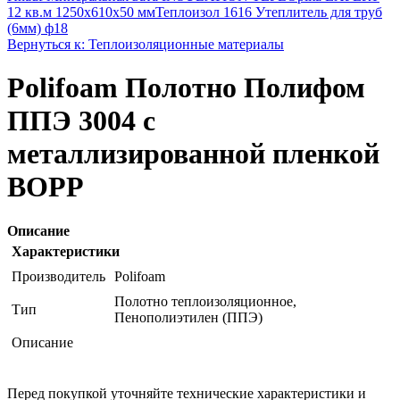
12 кв.м 1250x610x50 мм
Теплоизол 1616 Утеплитель для труб
(6мм) ф18
Вернуться к: Теплоизоляционные материалы
Polifoam Полотно Полифом
ППЭ 3004 с
металлизированной пленкой
ВОРР
Описание
Характеристики
Производитель
Polifoam
Полотно теплоизоляционное,
Тип
Пенополиэтилен (ППЭ)
Описание
Перед покупкой уточняйте технические характеристики и