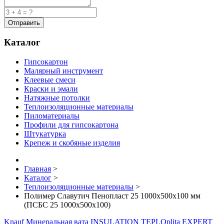
Каталог
Гипсокартон
Малярный инструмент
Клеевые смеси
Краски и эмали
Натяжные потолки
Теплоизоляционные материалы
Пиломатериалы
Профили для гипсокартона
Штукатурка
Крепеж и скобяные изделия
Главная
>
Каталог
>
Теплоизоляционные материалы
>
Полимер Славутич Пенопласт 25 1000х500х100 мм
(ПСБС 25 1000х500х100)
Knauf Минеральная вата INSULATION TEPLOplita EXPERT