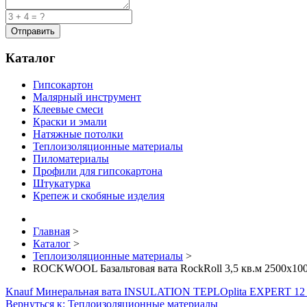
Каталог
Гипсокартон
Малярный инструмент
Клеевые смеси
Краски и эмали
Натяжные потолки
Теплоизоляционные материалы
Пиломатериалы
Профили для гипсокартона
Штукатурка
Крепеж и скобяные изделия
Главная
>
Каталог
>
Теплоизоляционные материалы
>
ROCKWOOL Базальтовая вата RockRoll 3,5 кв.м 2500x10
Knauf Минеральная вата INSULATION TEPLOplita EXPERT 12 
Вернуться к: Теплоизоляционные материалы