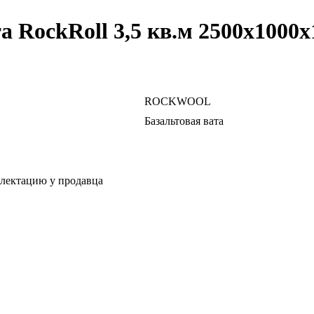
RockRoll 3,5 кв.м 2500x1000x
ROCKWOOL
Базальтовая вата
плектацию у продавца