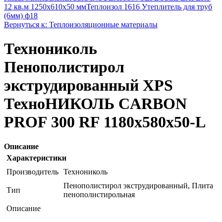
12 кв.м 1250x610x50 мм
Теплоизол 1616 Утеплитель для труб
(6мм) ф18
Вернуться к: Теплоизоляционные материалы
Технониколь
Пенополистирол
экструдированный XPS
ТехноНИКОЛЬ CARBON
PROF 300 RF 1180х580х50-L
Описание
Характеристики
Производитель
Технониколь
Пенополистирол экструдированный, Плита
Тип
пенополистирольная
Описание