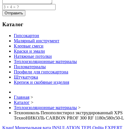
Каталог
Гипсокартон
Малярный инструмент
Клеевые смеси
Краски и эмали
Натяжные потолки
Теплоизоляционные материалы
Пиломатериалы
Профили для гипсокартона
Штукатурка
Крепеж и скобяные изделия
Главная
>
Каталог
>
Теплоизоляционные материалы
>
Технониколь Пенополистирол экструдированный XPS
ТехноНИКОЛЬ CARBON PROF 300 RF 1180х580х50-L
Knauf Минеральная вата INSULATION TEPLOplita EXPERT