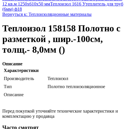
12 кв.м 1250x610x50 мм
Теплоизол 1616 Утеплитель для труб
(6мм) ф18
Вернуться к: Теплоизоляционные материалы
Теплоизол 158158 Полотно с
разметкой , шир.-100см,
толщ.- 8,0мм ()
Описание
Характеристики
Производитель
Теплоизол
Тип
Полотно теплоизоляционное
Описание
Перед покупкой уточняйте технические характеристики и
комплектацию у продавца
Часто смотрят