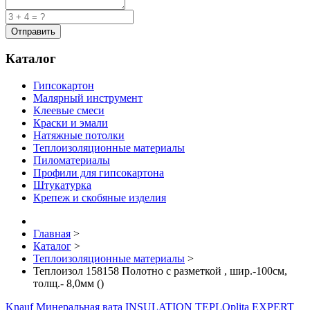
Каталог
Гипсокартон
Малярный инструмент
Клеевые смеси
Краски и эмали
Натяжные потолки
Теплоизоляционные материалы
Пиломатериалы
Профили для гипсокартона
Штукатурка
Крепеж и скобяные изделия
Главная
>
Каталог
>
Теплоизоляционные материалы
>
Теплоизол 158158 Полотно с разметкой , шир.-100см,
толщ.- 8,0мм ()
Knauf Минеральная вата INSULATION TEPLOplita EXPERT