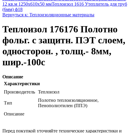
12 кв.м 1250x610x50 мм
Теплоизол 1616 Утеплитель для труб
(6мм) ф18
Вернуться к: Теплоизоляционные материалы
Теплоизол 176176 Полотно
фольг. с защитн. ПЭТ слоем,
односторон. , толщ.- 8мм,
шир.-100с
Описание
Характеристики
Производитель
Теплоизол
Полотно теплоизоляционное,
Тип
Пенополиэтилен (ППЭ)
Описание
Перед покупкой уточняйте технические характеристики и