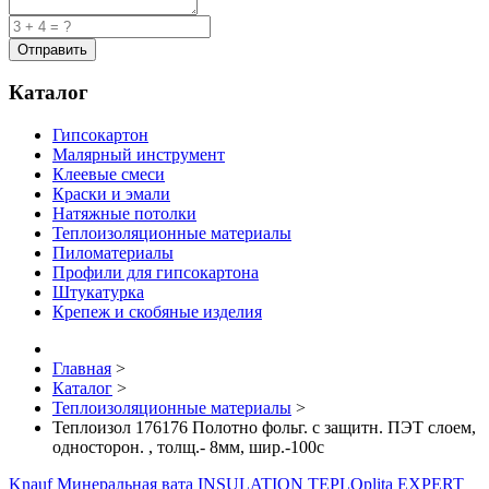
Каталог
Гипсокартон
Малярный инструмент
Клеевые смеси
Краски и эмали
Натяжные потолки
Теплоизоляционные материалы
Пиломатериалы
Профили для гипсокартона
Штукатурка
Крепеж и скобяные изделия
Главная
>
Каталог
>
Теплоизоляционные материалы
>
Теплоизол 176176 Полотно фольг. с защитн. ПЭТ слоем,
односторон. , толщ.- 8мм, шир.-100с
Knauf Минеральная вата INSULATION TEPLOplita EXPERT