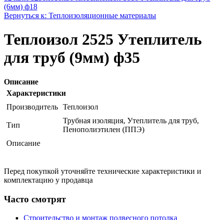
(6мм) ф18
Вернуться к: Теплоизоляционные материалы
Теплоизол 2525 Утеплитель
для труб (9мм) ф35
Описание
Характеристики
Производитель
Теплоизол
Трубная изоляция, Утеплитель для труб,
Тип
Пенополиэтилен (ППЭ)
Описание
Перед покупкой уточняйте технические характеристики и
комплектацию у продавца
Часто смотрят
Строительство и монтаж подвесного потолка