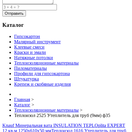
Каталог
Гипсокартон
Малярный инструмент
Клеевые смеси
Краски и эмали
Натяжные потолки
Теплоизоляционные материалы
Пиломатериалы
Профили для гипсокартона
Штукатурка
Крепеж и скобяные изделия
Главная
>
Каталог
>
Теплоизоляционные материалы
>
Теплоизол 2525 Утеплитель для труб (9мм) ф35
Knauf Минеральная вата INSULATION TEPLOplita EXPERT
12 кв.м 1250x610x50 мм
Теплоизол 1616 Утеплитель для труб