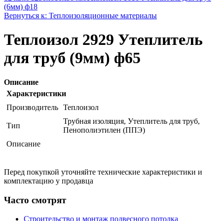
(6мм) ф18
Вернуться к: Теплоизоляционные материалы
Теплоизол 2929 Утеплитель
для труб (9мм) ф65
Описание
Характеристики
Производитель
Теплоизол
Трубная изоляция, Утеплитель для труб,
Тип
Пенополиэтилен (ППЭ)
Описание
Перед покупкой уточняйте технические характеристики и
комплектацию у продавца
Часто смотрят
Строительство и монтаж подвесного потолка