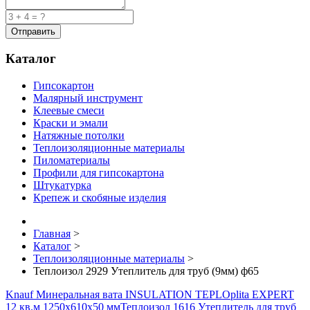
Каталог
Гипсокартон
Малярный инструмент
Клеевые смеси
Краски и эмали
Натяжные потолки
Теплоизоляционные материалы
Пиломатериалы
Профили для гипсокартона
Штукатурка
Крепеж и скобяные изделия
Главная
>
Каталог
>
Теплоизоляционные материалы
>
Теплоизол 2929 Утеплитель для труб (9мм) ф65
Knauf Минеральная вата INSULATION TEPLOplita EXPERT
12 кв.м 1250x610x50 мм
Теплоизол 1616 Утеплитель для труб