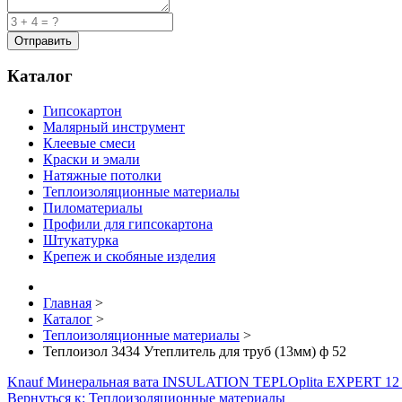
Каталог
Гипсокартон
Малярный инструмент
Клеевые смеси
Краски и эмали
Натяжные потолки
Теплоизоляционные материалы
Пиломатериалы
Профили для гипсокартона
Штукатурка
Крепеж и скобяные изделия
Главная
>
Каталог
>
Теплоизоляционные материалы
>
Теплоизол 3434 Утеплитель для труб (13мм) ф 52
Knauf Минеральная вата INSULATION TEPLOplita EXPERT 12 
Вернуться к: Теплоизоляционные материалы