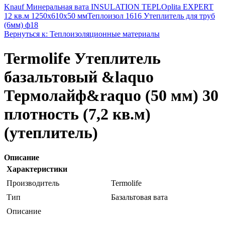
Knauf Минеральная вата INSULATION TEPLOplita EXPERT
12 кв.м 1250x610x50 мм
Теплоизол 1616 Утеплитель для труб
(6мм) ф18
Вернуться к: Теплоизоляционные материалы
Termolife Утеплитель
базальтовый &laquo
Термолайф&raquo (50 мм) 30
плотность (7,2 кв.м)
(утеплитель)
Описание
Характеристики
Производитель
Termolife
Тип
Базальтовая вата
Описание