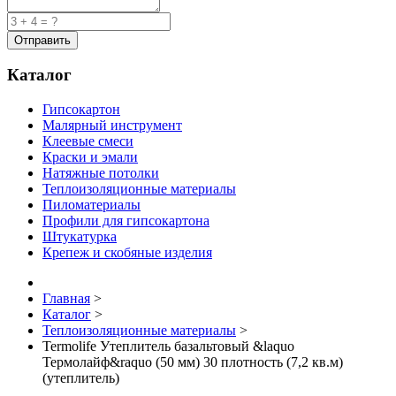
Каталог
Гипсокартон
Малярный инструмент
Клеевые смеси
Краски и эмали
Натяжные потолки
Теплоизоляционные материалы
Пиломатериалы
Профили для гипсокартона
Штукатурка
Крепеж и скобяные изделия
Главная
>
Каталог
>
Теплоизоляционные материалы
>
Termolife Утеплитель базальтовый &laquo
Термолайф&raquo (50 мм) 30 плотность (7,2 кв.м)
(утеплитель)