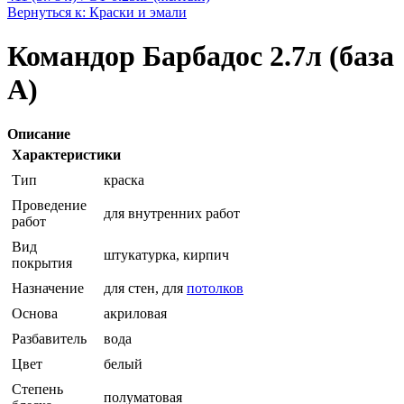
Вернуться к: Краски и эмали
Командор Барбадос 2.7л (база
А)
Описание
Характеристики
Тип
краска
Проведение
для внутренних работ
работ
Вид
штукатурка, кирпич
покрытия
Назначение
для стен, для
потолков
Основа
акриловая
Разбавитель
вода
Цвет
белый
Степень
полуматовая