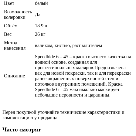
Цвет
белый
Возможность
Да
колеровки
Объём
18.9 л
Вес
26 кг
Метод
валиком, кистью, распылителем
нанесения
Speedhide 6 – 45 – краска высшего качества на
водной основе, созданная для
профессиональных маляров.Предназначена
как для новой покраски, так и для перекраски
Описание
ранее окрашенных поверхностей стен и
потолков внутренних помещений. Краска
Speedhide 6 – 45 максимально маскирует
небольшие неровности и царапины.
Перед покупкой уточняйте технические характеристики и
комплектацию у продавца
Часто смотрят