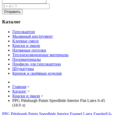
Каталог
Гипсокартон
Малярный инструмент
Клеевые смеси
Краски и эмали
Натяжные потолки
Теплоизоляционные материалы
Пиломатериалы
Профили для гипсокартона
Штукатурка
Крепеж и скобяные изделия
Главная
>
Каталог
>
Краски и эмали
>
PPG Pittsburgh Paints Speedhide Interior Flat Latex 6-45
(18.9 л)
PPG Pittsburgh Paints Speedhide Interior Enamel Latex Eggshell 6-