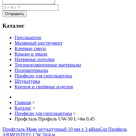
Каталог
Гипсокартон
Малярный инструмент
Клеевые смеси
Краски и эмали
Натяжные потолки
Теплоизоляционные материалы
Пиломатериалы
Профили для гипсокартона
Штукатурка
Крепеж и скобяные изделия
Главная
>
Каталог
>
Профили для гипсокартона
>
Профсталь Профиль UW-50 L=4м 0,45
Профсталь Маяк штукатурный 10 мм х 3 м
BauGut Профиль
ARMOSTEEL CW 50/4 м