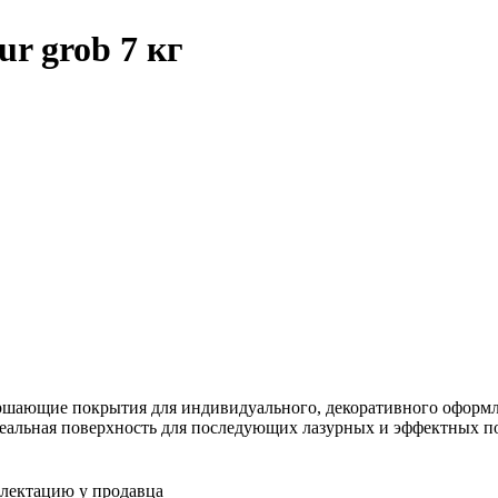
ur grob 7 кг
шающие покрытия для индивидуального, декоративного оформле
 идеальная поверхность для последующих лазурных и эффектных 
плектацию у продавца