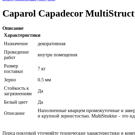
Caparol Capadecor MultiStruct
Описание
Характеристики
Назначение
декоративная
Проведение
внутри помещения
работ
Размер
7 кг
поставки
Зерно
0.5 мм
Стойкость к
Да
загрязнениям
Белый цвет
Да
Наполненные кварцем промежуточные и завер
Описание
и крупной зернистостью. MultiStruktur – это
Перед покупкой уточняйте технические характеристики и ком