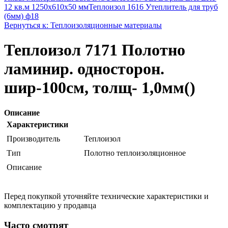
12 кв.м 1250x610x50 мм
Теплоизол 1616 Утеплитель для труб
(6мм) ф18
Вернуться к: Теплоизоляционные материалы
Теплоизол 7171 Полотно
ламинир. односторон.
шир-100см, толщ- 1,0мм()
Описание
Характеристики
Производитель
Теплоизол
Тип
Полотно теплоизоляционное
Описание
Перед покупкой уточняйте технические характеристики и
комплектацию у продавца
Часто смотрят