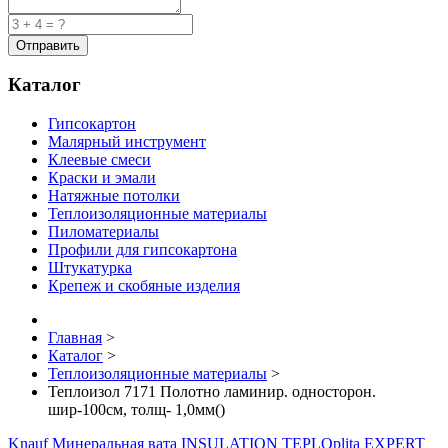
Каталог
Гипсокартон
Малярный инструмент
Клеевые смеси
Краски и эмали
Натяжные потолки
Теплоизоляционные материалы
Пиломатериалы
Профили для гипсокартона
Штукатурка
Крепеж и скобяные изделия
Главная
>
Каталог
>
Теплоизоляционные материалы
>
Теплоизол 7171 Полотно ламинир. односторон.
шир-100см, толщ- 1,0мм()
Knauf Минеральная вата INSULATION TEPLOplita EXPERT