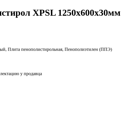
истирол XPSL 1250x600x30мм
ый, Плита пенополистирольная, Пенополиэтилен (ППЭ)
плектацию у продавца