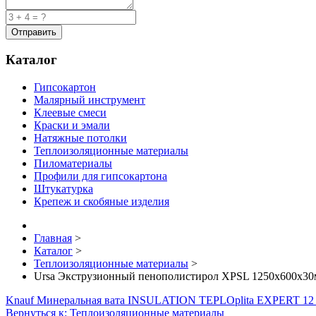
Каталог
Гипсокартон
Малярный инструмент
Клеевые смеси
Краски и эмали
Натяжные потолки
Теплоизоляционные материалы
Пиломатериалы
Профили для гипсокартона
Штукатурка
Крепеж и скобяные изделия
Главная
>
Каталог
>
Теплоизоляционные материалы
>
Ursa Экструзионный пенополистирол XPSL 1250x600x3
Knauf Минеральная вата INSULATION TEPLOplita EXPERT 12 
Вернуться к: Теплоизоляционные материалы